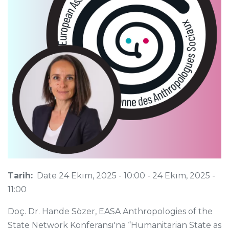
Tarih:
Date
24 Ekim, 2025 - 10:00
-
24 Ekim, 2025 -
11:00
Doç. Dr. Hande Sözer,
EASA Anthropologies of the
State Network Konferansı'na “Humanitarian State as