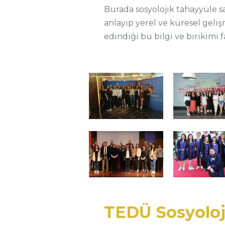
Burada sosyolojik tahayyüle s
anlayıp yerel ve küresel geliş
edindiği bu bilgi ve birikimi 
TEDÜ Sosyoloj