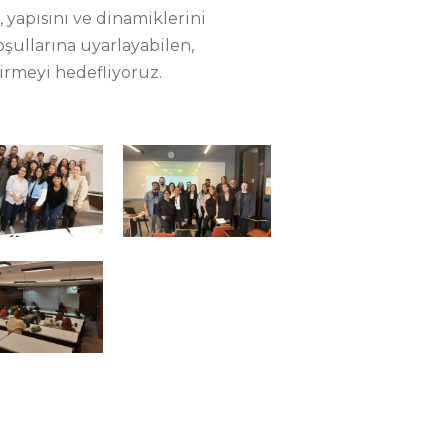
 yapısını ve dinamiklerini
oşullarına uyarlayabilen,
tirmeyi hedefliyoruz.