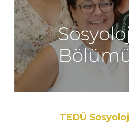
Sosyoloj
Bölüm
TEDÜ Sosyoloji